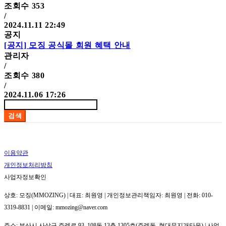
조회수
353
/
2024.11.11 22:49
공지
[공지]
모징 공식몰 회원 혜택 안내
관리자
/
조회수
380
/
2024.11.06 17:26
검색
이용약관
개인정보처리방침
사업자정보확인
상호: 모징(MMOZING) | 대표: 최원영 | 개인정보관리책임자: 최원영 | 전화: 010-
3319-8831 | 이메일: mmozing@naver.com
주소: 부산시 사상구 주례로 93, 108동 13층 1305호(주례동, 현대무지개타운) | 사업