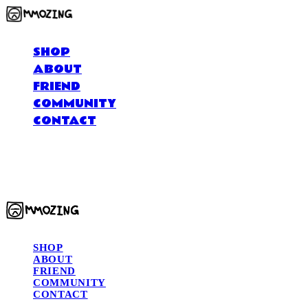
SHOP
ABOUT
FRIEND
COMMUNITY
CONTACT
MMOZING 모징
SHOP
ABOUT
FRIEND
COMMUNITY
CONTACT