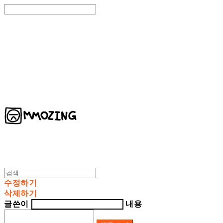
Search
검색
Log In
로그인
Cart
장바구니
MMOZING 모징
수정하기
삭제하기
글쓴이
내용