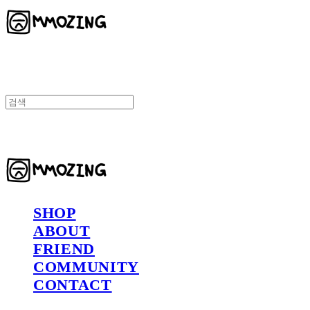
MMOZING 모징
SHOP
ABOUT
FRIEND
COMMUNITY
CONTACT